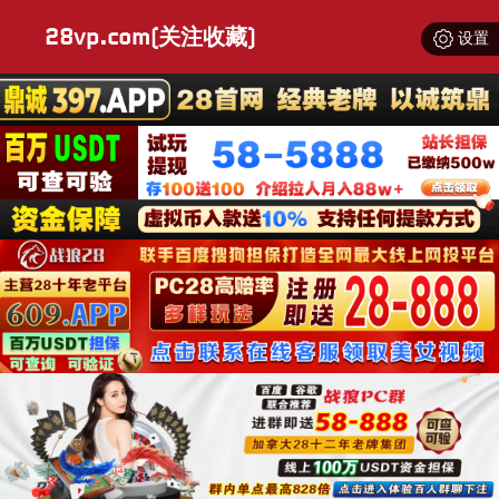
28vp.com(关注收藏)
设置